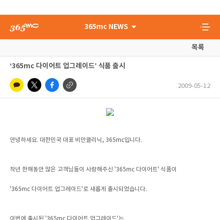
365mc NEWS
목록
‘365mc 다이어트 업그레이드’ 식품 출시
2009-05-12
안녕하세요. 대한민국 대표 비만클리닉, 365mc입니다.
작년 한해동안 많은 고객님들이 사랑해주신 '365mc 다이어트' 식품이
'365mc 다이어트 업그레이드'로 새롭게 출시되었습니다.
이번에 출시된 '365mc 다이어트 업그레이드'는