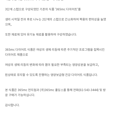
3단계 스텝으로 구성되었던 기존의 식품 '365mc 다이어트'를
생리 시작일 전과 후로 나누는 2단계의 스텝으로 간소화하여 복용의 편의성을 높였
으며,
또한 재료에 있어 유기농 재료를 활용하여 구성하였습니다.
365mc 다이어트 식품은 여성의 생체 리듬에 따른 주기적인 프로그램을 접목시킨
다이어트 제품으로
여성의 생체 리듬의 변화에 따라 몸이 필요한 부족되는 영양성분을 보급하고,
원상태로 유지할 수 있도록 진행하는 영양보급형 건강 다이어트 식품입니다.
본 식품은 365mc 전지점과 (주)365mc 홀딩스를 통해 전화(02-543-3444) 및 방
문 구매가 가능하십니다.
감사합니다.