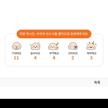
지방 하나만, 우리의 새소식을 클릭으로 응원해주세요.
기대돼요
놀라워요
유익해요
고마워요
축하해요
11
4
4
2
3
목록