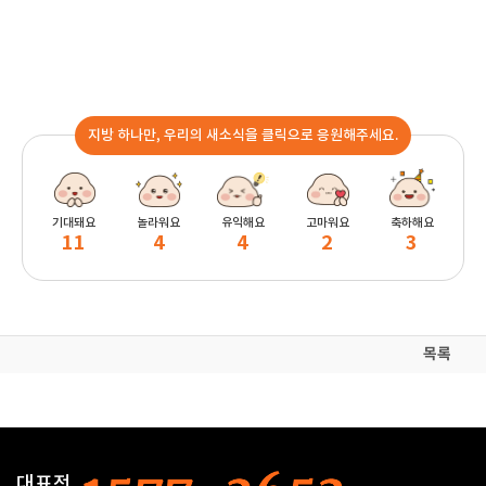
지방 하나만, 우리의 새소식을 클릭으로 응원해주세요.
기대돼요
놀라워요
유익해요
고마워요
축하해요
11
4
4
2
3
목록
대표전