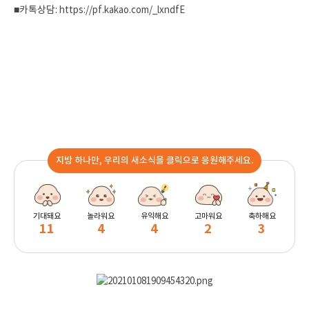
■카톡상담:
https://pf.kakao.com/_lxndfE
지방 하나만, 우리의 새소식을 클릭으로 응원해주세요.
기대돼요
놀라워요
유익해요
고마워요
축하해요
11
4
4
2
3