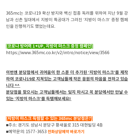
365mc는 코로나19 확산 방지와 백신 접종 독려를 위하여 지난 9월 강
남과 신촌 일대에서 지방이 특공대가 그려진 ‘지방이 마스크’ 증정 캠페
인을 진행하기도 했었는데요.
[코로나 방어력 1+UP, 지방이 마스크 증정 캠페인]
https://www.365mc.co.kr/v2/intro/notice/view/3566
이번엔 분당점에서 귀여움이 한 스푼 더 추가된 ‘지방이 마스크’를 제작
하여 코로나19로 지쳐있는 고객님들께 작은 응원의 마음을 전하고 있습
니다 ^^
분당점을 찾으시는 고객님들께서는 잊지 마시고 꼭 분당에서만 만날 수
있는 ‘지방이 마스크’를 득템해보세요!
[지방이 마스크 득템할 수 있는 365mc 분당점은?]
■주소: 경기도 성남시 분당구 황새울로 315 대현빌딩 4층
■예약문의: 1577-3653
전화상담예약 바로가기