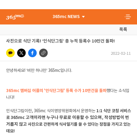
365mc NEWS
목록
사진으로 식단 기록! ‘인식단그림’ 총 누적 등록수 10만건 돌파!
2022-02-11
안녕하세요! ‘비만 하나만’ 365mc입니다.
365mc 멤버십 어플의 '인식단그림' 등록 수가 10만건을 돌파
했다는 소식입
니다!
인식단그림이란, 365mc 식이영양위원회에서 운영하는
1:1 식단 코칭 서비스
365mc 고객이라면 누구나 무료로 이용할 수 있으며,
작성방법이 번
로
거롭지 않고
사진으로 간편하게 식사일기를 쓸 수 있다는 장점을 가지고 있는
데요!