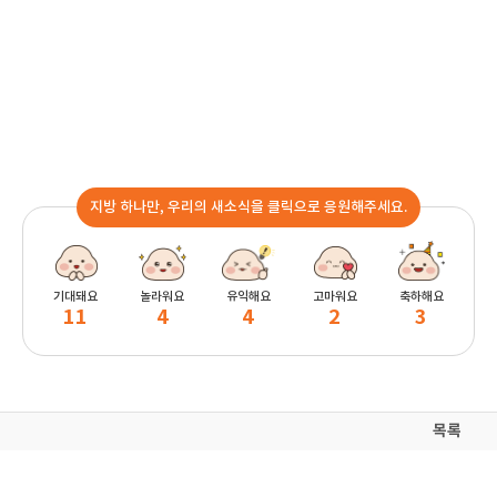
지방 하나만, 우리의 새소식을 클릭으로 응원해주세요.
기대돼요
놀라워요
유익해요
고마워요
축하해요
11
4
4
2
3
목록