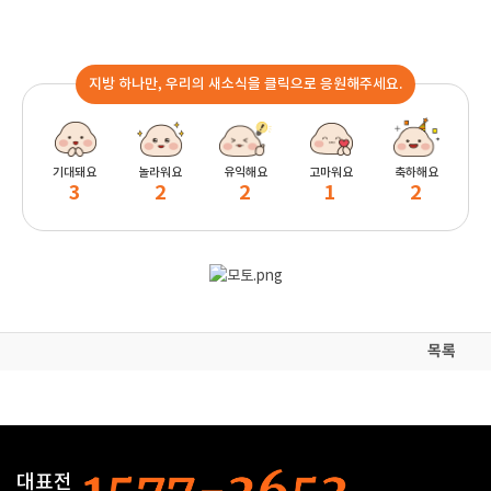
지방 하나만, 우리의 새소식을 클릭으로 응원해주세요.
기대돼요
놀라워요
유익해요
고마워요
축하해요
3
2
2
1
2
목록
대표전