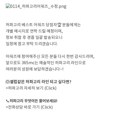
허파고리 베스트 어워즈 당첨자🏆 분들에게는
개별 메시지로 연락 드릴 예정이며,
정보 취합 후 경품 일괄 발송되오니
일정에 참고 부탁 드리겠습니다.
어워즈에 참여해주신 모든 분들 다시 한번 감사드리며,
앞으로도 365mc는 예술적인 허파고리 라인으로
여러분의 성원에 보답하겠습니다~!
셀럽같은 허파고리 라인 되고 싶다면?
🙆
>허파고리 자세히 보기 (Click)
📞
허파고리 무엇이든 물어보세요!
>전화상담 바로 가기 (Click)