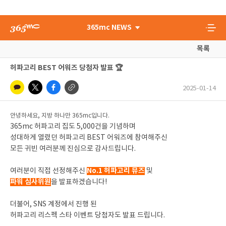
365mc NEWS
목록
허파고리 BEST 어워즈 당첨자 발표 🏆
2025-01-14
안녕하세요, 지방 하나만 365mc입니다.
365mc 허파고리 집도 5,000건을 기념하며
성대하게 열렸던 허파고리 BEST 어워즈에 참여해주신
모든 귀빈 여러분께 진심으로 감사드립니다.
No.1 허파고리 뮤즈
여러분이 직접 선정해주신
및
파워 심사위원
을 발표하겠습니다!
더불어, SNS 계정에서 진행 된
허파고리 리스펙 스타 이벤트 당첨자도 발표 드립니다.