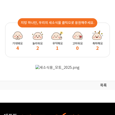
지방 하나만, 우리의 새소식을 클릭으로 응원해주세요.
기대돼요
놀라워요
유익해요
고마워요
축하해요
4
2
1
0
2
목록