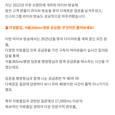
지난 2022년 이후 오랜만에 개최된 라이브 방송에
많은 고객 분들이 라이브 방송을 찾아 다채로운 질문을 남겨주셨고,
인스타그램 라이브 방송도 성공적으로 마무리됐습니다.
🎬 지방흡입, 서울365mc병원 궁금증! 무엇이든 물어보세요!
이번 라이브 방송에서는 2025년을 맞아 다이어트를 계획 중인 모든 분
들,
다양한 지방흡입 전후 궁금증을 가진 구독자 여러분들이 실시간 질의응
답을 통해
서울365mc병원 임준용 병원장님과 함께 궁금증을 해소하는 시간을 가
졌는데요.
임준용 병원장님과 함께 나눈 궁금증만 약 40여 개!
다채로운 질문에 답변하다 보니 무려 40분이란 시간이 훌쩍 지나가기도
했죠.
특히 지방흡입과 관련된 질문에선 17,000mc 이상의
독보적인 지방흡입 경력자 다운 전문가적 면모를,