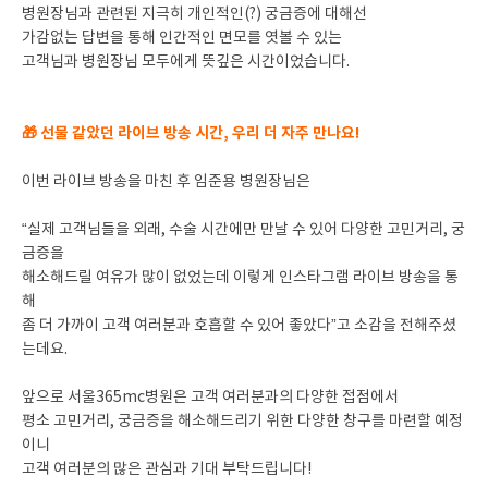
병원장님과 관련된 지극히 개인적인(?) 궁금증에 대해선
가감없는 답변을 통해 인간적인 면모를 엿볼 수 있는
고객님과 병원장님 모두에게 뜻깊은 시간이었습니다.
🎁 선물 같았던 라이브 방송 시간, 우리 더 자주 만나요!
이번 라이브 방송을 마친 후 임준용 병원장님은
“실제 고객님들을 외래, 수술 시간에만 만날 수 있어 다양한 고민거리, 궁
금증을
해소해드릴 여유가 많이 없었는데 이렇게 인스타그램 라이브 방송을 통
해
좀 더 가까이 고객 여러분과 호흡할 수 있어 좋았다”고 소감을 전해주셨
는데요.
앞으로 서울365mc병원은 고객 여러분과의 다양한 접점에서
평소 고민거리, 궁금증을 해소해드리기 위한 다양한 창구를 마련할 예정
이니
고객 여러분의 많은 관심과 기대 부탁드립니다!