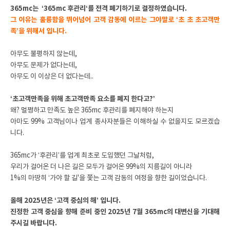
365mc는 ‘365mc 후관리‘를 전격 폐기하기로 결정하였습니다.
그 이유는 훌륭함을 뛰어넘어 고객 감동에 이르는 그야말로 ‘초 초 초고객만
족’을 위해서 입니다.
아무도 불평하지 않는데,
아무도 문제가 없다는데,
아무도 이 이상은 더 없다는데..
‘초고객만족을 위해 초고객만족 요소를 폐지 한다고?’
왜? 멀쩡하고 만족도 높은 365mc 후관리를 폐지해야 하는지
아마도 99% 고객님이나 업계 종사자분들은 이해하실 수 없을지도 모르겠습
니다.
365mc가 ‘후관리’를 업계 최초로 도입했던 그날처럼,
우리가 걸어온 더 나은 길은 모두가 걸어온 99%의 지름길이 아니라
1%의 마땅히 ‘가야 할 길'을 쫓는 고객 감동의 여정을 향한 길이었습니다.
올해 2025년은 ‘고객 중심의 해’ 입니다.
진정한 고객 중심을 향해 준비 중인 2025년 7월 365mc의 대변신을 기대해
주시길 바랍니다.