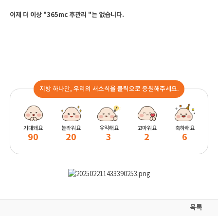
이제 더 이상 "365mc 후관리 "는 없습니다.
지방 하나만, 우리의 새소식을 클릭으로 응원해주세요.
기대돼요
놀라워요
유익해요
고마워요
축하해요
90
20
3
2
6
목록