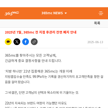
365mc NEWS
목록
2025년 7월, 365mc 전 지점 후관리 전면 폐지 안내
2025-06-13
365mc를 찾아주시는 모든 고객님께,
긴급하게 중요 결정사항을 안내 드립니다.
‘지방 하나만’ 22년 집중해온 365mc는 개원 이례
지방흡입수술 만족도 99.9%라는 기록을 경신하기까지 초고객만족을 향한 걸
음을 걸어 왔습니다.
그 비결은, 단연 고객님의 선택과 목소리에 귀 기울이는 것.
22년의 지속되는 브랜드 여정이 가능했던 이유도