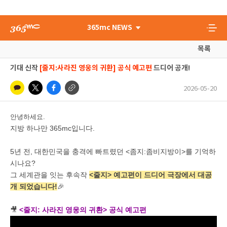
365mc NEWS
목록
기대 신작
[줄지:사라진 영웅의 귀환] 공식 예고편
드디어 공개!
2026-05-20
안녕하세요.
지방 하나만 365mc입니다.
5년 전, 대한민국을 충격에 빠트렸던 <좀지:좀비지방이>를 기억하
시나요?
그 세계관을 잇는 후속작
<줄지> 예고편이 드디어 극장에서 대공
개 되었습니다!
🎉
🎥
<줄지: 사라진 영웅의 귀환> 공식 예고편