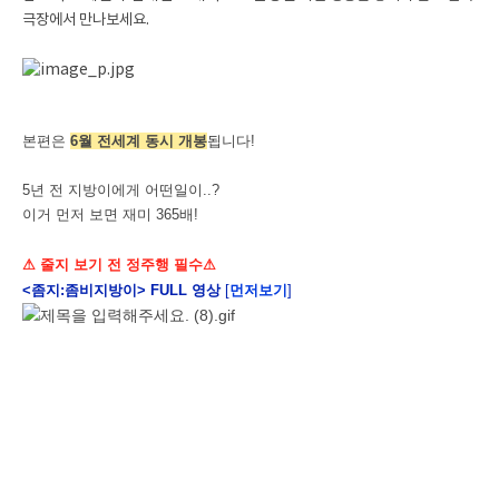
극장에서 만나보세요.
본편은
6월 전세계 동시 개봉
됩니다!
5년 전 지방이에게 어떤일이..?
이거 먼저 보면 재미 365배!
⚠ 줄지 보기 전 정주행 필수
⚠
<좀지:좀비지방이> FULL 영상
[
먼저보기
]