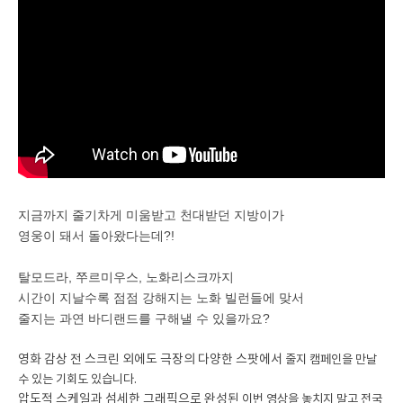
지금까지 줄기차게 미움받고 천대받던 지방이가
영웅이 돼서 돌아왔다는데?!
탈모드라, 쭈르미우스, 노화리스크까지
시간이 지날수록 점점 강해지는 노화 빌런들에 맞서
줄지는 과연 바디랜드를 구해낼 수 있을까요?
영화 감상 전 스크린 외에도 극장의 다양한 스팟에서
줄지 캠페인을 만날
수 있는 기회도 있습니다.
압도적 스케일과 섬세한 그래픽으로 완성된
이번 영상을 놓치지 말고 전국