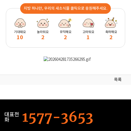
지방 하나만, 우리의 새소식을 클릭으로 응원해주세요.
기대돼요
놀라워요
유익해요
고마워요
축하해요
10
2
2
1
2
목록
대표전
화