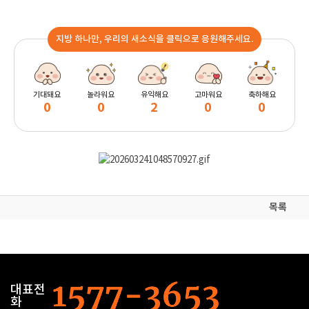
지방 하나만, 우리의 새소식을 클릭으로 응원해주세요.
기대돼요
놀라워요
유익해요
고마워요
축하해요
0
0
2
0
0
목록
대표전
화