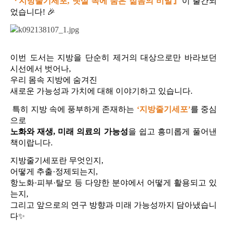
『지방줄기세포
,
뱃살 속에 숨은 젊음의 비밀』
이 출간되
었습니다
! 🎉
이번 도서는
지방을 단순히 제거의 대상으로만 바라보던
시선에서 벗어나
,
우리 몸속 지방에 숨겨진
새로운 가능성과 가치에 대해 이야기하고 있습니다
.
특히 지방 속에 풍부하게 존재하는
‘
지방줄기세포
’
를 중심
으로
노화와 재생
,
미래 의료의 가능성
을 쉽고 흥미롭게 풀어낸
책이랍니다
.
지방줄기세포란 무엇인지
,
어떻게 추출
·
정제되는지
,
항노화·피부·탈모 등 다양한 분야에서 어떻게 활용되고 있
는지
,
그리고 앞으로의 연구 방향과 미래 가능성까지 담아냈습니
다
✨