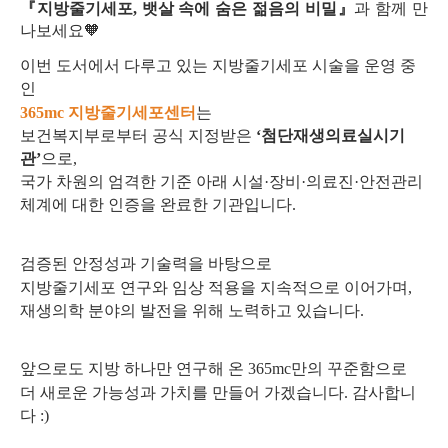
『지방줄기세포, 뱃살 속에 숨은 젊음의 비밀』
과 함께 만
나보세요🧡
이번 도서에서 다루고 있는 지방줄기세포 시술을 운영 중
인
365mc 지방줄기세포센터
는
보건복지부로부터 공식 지정받은
‘첨단재생의료실시기
관’
으로,
국가 차원의 엄격한 기준 아래 시설·장비·의료진·안전관리
체계에 대한 인증을 완료한 기관입니다.
검증된 안정성과 기술력을 바탕으로
지방줄기세포 연구와 임상 적용을 지속적으로 이어가며,
재생의학 분야의 발전을 위해 노력하고 있습니다.
앞으로도 지방 하나만 연구해 온 365mc만의 꾸준함으로
더 새로운 가능성과 가치를 만들어 가겠습니다. 감사합니
다 :)