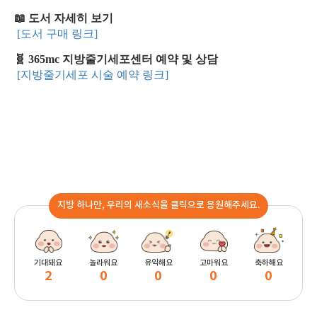
📖 도서 자세히 보기
[도서 구매 링크]
🧬 365mc 지방줄기세포센터 예약 및 상담
[지방줄기세포 시술 예약 링크]
지방 하나만, 우리의 새소식을 클릭으로 응원해주세요.
기대돼요
놀라워요
유익해요
고마워요
축하해요
2
0
0
0
0