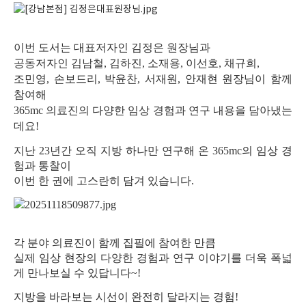
이번 도서는 대표저자인 김정은 원장님과
공동저자인 김남철, 김하진, 소재용, 이선호, 채규희,
조민영, 손보드리, 박윤찬, 서재원, 안재현 원장님이 함께
참여해
365mc 의료진의 다양한 임상 경험과 연구 내용을 담아냈는
데요!
지난 23
년간 오직 지방 하나만 연구해 온
365mc
의 임상 경
험과 통찰이
이번 한 권에 고스란히 담겨 있습니다
.
각 분야 의료진이 함께 집필에 참여한 만큼
실제 임상 현장의 다양한 경험과 연구 이야기를 더욱 폭넓
게 만나보실 수 있답니다~!
지방을 바라보는 시선이 완전히 달라지는 경험!