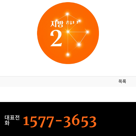
목록
대표전
화