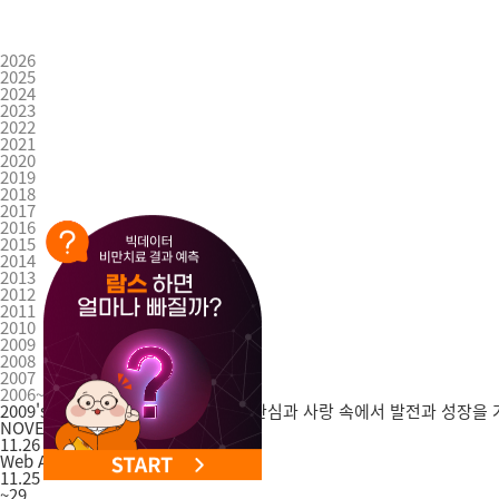
2026
2025
2024
2023
2022
2021
2020
2019
2018
2017
2016
2015
2014
2013
2012
2011
2010
2009
2008
2007
2006~2003
2009's History
365mc는 여러분의 관심과 사랑 속에서 발전과 성장을
NOVEMBER
11.26
Web Award KOREA 최우수상 수상
11.25
~29