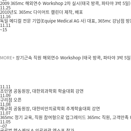
2009 365mc 해외연수 Workshop 2차 실시(태국 방콕, 파타야 3박 5일)
11.25
2010년도 365mc 다이어트 캘린더 제작, 배포
11.16
독일 메디컬 전문 기업(Equipe Medical AG 사) 대표, 365mc 강남점 
11.11
~15
MORE+
장기근속 직원 해외연수 Workshop (태국 방콕, 파타야 3박 5일
11.11
조민영 공동원장, 대한외과학회 학술대회 강연
11.09
구리점 오픈
11.08
채규희 공동원장, 대한비만치료학회 추계학술대회 강연
11.07
365mc 정기 교육, 직원 참여형으로 업그레이드 365mc 직원, 고객만족
11.05
~07
글로벌 헬스케어 & 의료관광 엑스포 참가