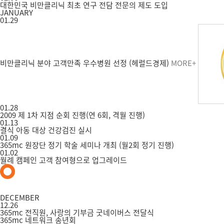
대한민국 비만클리닉 최초 연구 전담 전문의 제도 도입
JANUARY
01.29
비만클리닉 분야 고객만족 우수병원 선정 (헤럴드경제)
MORE+
01.28
2009 제 1차 지점 순회 진행(연 6회, 격월 진행)
01.13
결식 아동 대상 건강검진 실시
01.09
365mc 원장단 정기 학술 세미나 개최 (월2회 정기 진행)
01.02
월례 캠페인 고객 참여형으로 업그레이드
DECEMBER
12.26
365mc 전직원, 사랑의 기부금 굿네이버스 전달식
365mc 네트워크 송년회