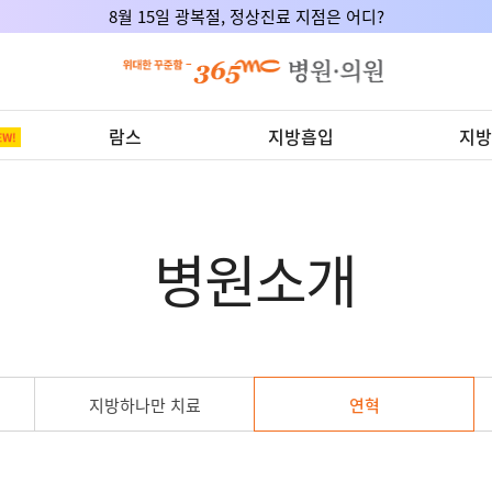
8월 15일 광복절, 정상진료 지점은 어디?
람스
지방흡입
지방
병원소개
지방하나만 치료
연혁