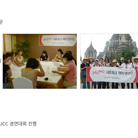
방문
)
 UCC 경연대회 진행