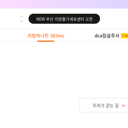
NEW 부산 지방줄기세포센터 오픈
NEW 영등포 지방줄기세포센터 오픈
NEW 교대 지방줄기세포센터 오픈
지방하나만 365mc
dca밉살주사
NEW 대전 지방줄기세포센터 오픈
NEW 노원 지방줄기세포센터 오픈
NEW 미국 LA점 오픈
NEW 부산 지방줄기세포센터 오픈
NEW 영등포 지방줄기세포센터 오픈
NEW 교대 지방줄기세포센터 오픈
우리가 걷는 길