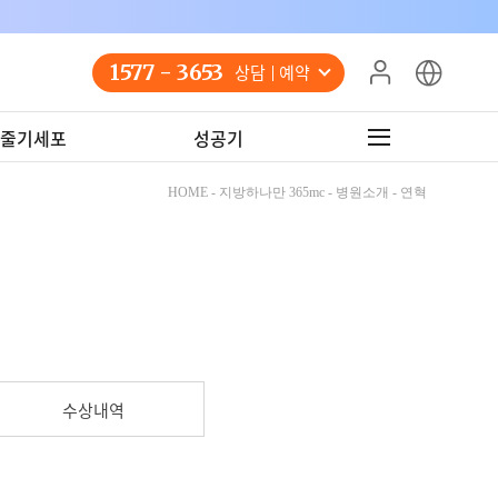
1577 - 3653
상담 예약
줄기세포
성공기
HOME - 지방하나만 365mc - 병원소개 - 연혁
수상내역