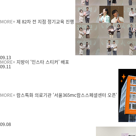
MORE+
제 82차 전 지점 정기교육 진행
09.13
MORE+
지방이 ‘인스타 스티커’ 배포
09.11
MORE+
람스특화 의료기관 ‘서울365mc람스스페셜센터 오픈’
09.08