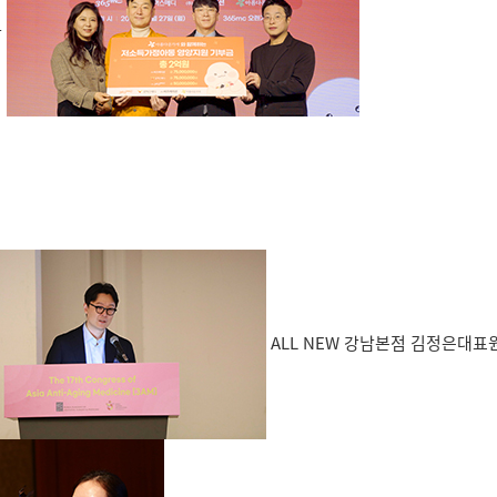
달
ALL NEW 강남본점 김정은대표