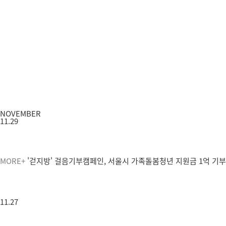
NOVEMBER
11.29
MORE+
'걷지방' 걸음기부캠페인, 서울시 가족돌봄청년 지원금 1억 기
11.27