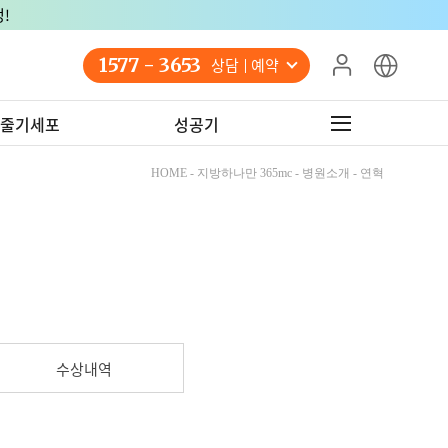
1577 - 3653
상담 예약
줄기세포
성공기
HOME - 지방하나만 365mc - 병원소개 - 연혁
수상내역