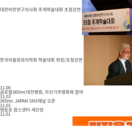
대한비만연구의사회 추계학술대회 초청강연
한국미용외과의학회 학술대회 좌장/초청강연
11.06
글로벌365mc대전병원, 자선기부영화제 참여
11.03
365mc JAPAN SNS채널 오픈
11.02
영등포 람스센터 새단장
11.01