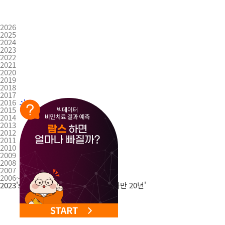
NEW 교대 지방줄기세포센터 오픈
2026
2025
2024
2023
2022
2021
2020
2019
2018
2017
2016
2015
2014
2013
2012
2011
2010
2009
2008
2007
2006~2003
2023's
2023년 365mc 모토
'비만 하나만 20년'