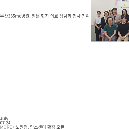
부산365mc병원, 일본 현지 의료 상담회 행사 참여
July
07.24
MORE+
노원점, 람스센터 확장 오픈