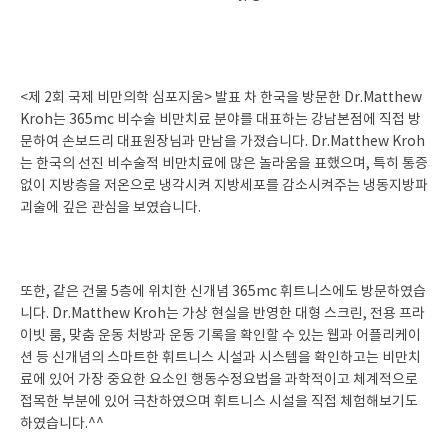
<제 2회 국제 비만의학 심포지움> 발표 차 한국을 방문한 Dr.Matthew
Kroh는 365mc 비수술 비만치료 분야를 대표하는 강남본점에 직접 방
문하여 손보드리 대표원장님과 만남을 가졌습니다. Dr.Matthew Kroh
는 한국의 선진 비수술적 비만치료에 많은 놀라움을 표했으며, 특히 통증
없이 지방층을 저온으로 냉각시켜 지방세포를 감소시켜주는 냉동지방파
괴술에 깊은 관심을 보였습니다.
또한, 같은 건물 5층에 위치한 신개념 365mc 휘트니스에도 방문하였습
니다. Dr.Matthew Kroh는 가상 현실을 반영한 대형 스크린, 전용 프라
이빗 룸, 맞춤 운동 처방과 운동 기록을 확인할 수 있는 웹과 어플리케이
션 등 신개념의 스마트한 휘트니스 시설과 시스템을 확인하고는 비만치
료에 있어 가장 중요한 요소인 행동수정요법을 과학적이고 체계적으로
접목한 부분에 있어 극찬하였으며 휘트니스 시설을 직접 체험해보기도
하였습니다.^^