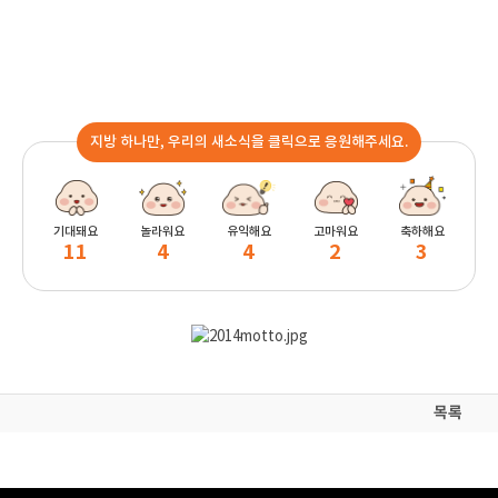
지방 하나만, 우리의 새소식을 클릭으로 응원해주세요.
기대돼요
놀라워요
유익해요
고마워요
축하해요
11
4
4
2
3
목록