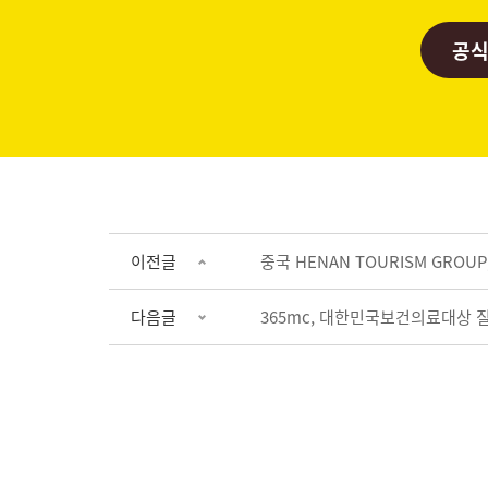
공식
이전글
중국 HENAN TOURISM GROU
다음글
365mc, 대한민국보건의료대상