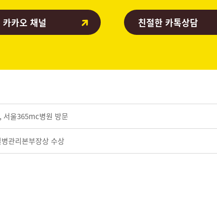
 카카오 채널
친절한 카톡상담
P, 서울365mc병원 방문
 질병관리본부장상 수상