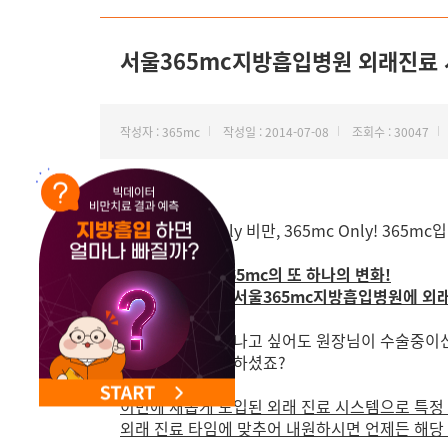
NEW 교대 지방줄기세포센터 오픈
서울365mc지방흡입병원 외래진료 
작성자 : 365mc
작성일 : 2014-07-08
조회수 : 30047
안녕하세요? Only 비만, 365mc Only! 365mc
고객님을 향한 365mc의 또 하나의 변화!
2014년 7월부터 서울365mc지방흡입병원에 외
특정 원장님을 만나고 싶어도 원장님이 수술중이신
가 필요하여 불편하셨죠?
이번에 새롭게 도입된 외래 진료 시스템으로 특정
외래 진료 타임에 맞추어 내원하시면 언제든 해당 