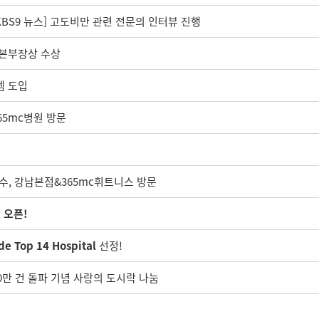
KBS9 뉴스] 고도비만 관련 전문의 인터뷰 진행
리본부장상 수상
템 도입
365mc병원 방문
 교수, 강남본점&365mc휘트니스 방문
 오픈!
e Top 14 Hospital
선정!
0만 건 돌파 기념 사랑의 도시락 나눔