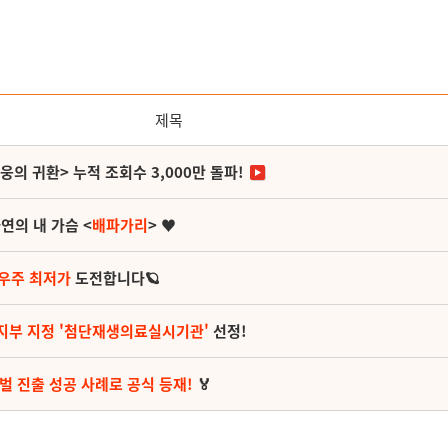
제목
영웅의 귀환> 누적 조회수 3,000만 돌파!
연의 내 가슴 <
배파가리
> ♥
 우주 최저가
도전합니다🪐
지부 지정 '첨단재생의료실시기관'
선정!
벌 진출 성공 사례로 공식 등재!
🏅