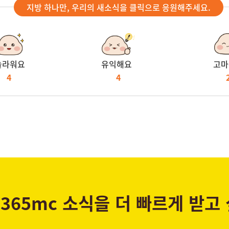
지방 하나만, 우리의 새소식을 클릭으로 응원해주세요.
놀라워요
유익해요
고마
4
4
365mc 소식을 더 빠르게 받고