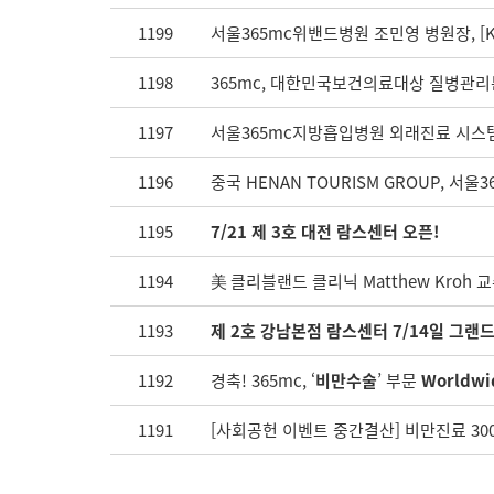
1199
서울365mc위밴드병원 조민영 병원장, [
1198
365mc, 대한민국보건의료대상 질병관
1197
서울365mc지방흡입병원 외래진료 시스
1196
중국 HENAN TOURISM GROUP, 서울
1195
7/21 제 3호 대전 람스센터 오픈!
1194
美 클리블랜드 클리닉 Matthew Kroh
1193
제 2호 강남본점 람스센터 7/14일 그랜드
1192
경축! 365mc, ‘
비만수술
’ 부문
Worldwid
1191
[사회공헌 이벤트 중간결산] 비만진료 30