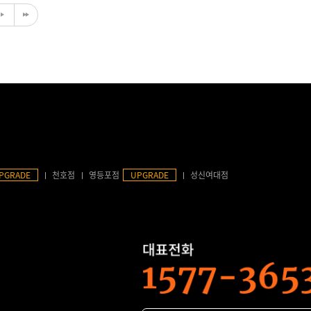
PGRADE
천호점
영등포점
UPGRADE
성신여대점