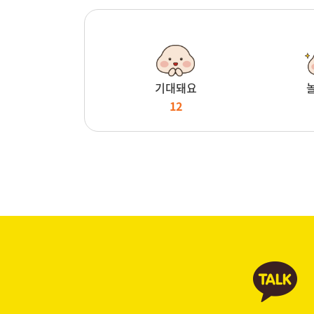
기대돼요
12