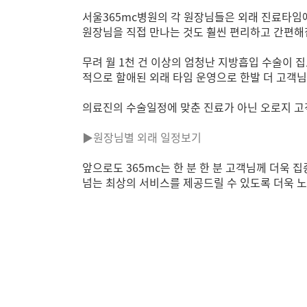
서울365mc병원의 각 원장님들은 외래 진료타임에
원장님을 직접 만나는 것도 훨씬 편리하고 간편해
무려 월 1천 건 이상의 엄청난 지방흡입 수술이
적으로 할애된 외래 타임 운영으로 한발 더 고객
의료진의 수술일정에 맞춘 진료가 아닌 오로지 고
▶원장님별 외래 일정보기
앞으로도 365mc는 한 분 한 분 고객님께 더욱
넘는 최상의 서비스를 제공드릴 수 있도록 더욱 