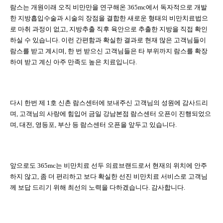
람스는 개원이래 오직 비만만을 연구해온 365mc에서 독자적으로 개발
한 지방흡입수술과 시술의 장점을 결합한 새로운 형태의 비만치료법으
로 마취 과정이 없고, 지방추출 직후 육안으로 추출한 지방을 직접 확인
하실 수 있습니다. 이런 간편함과 확실한 결과로 현재 많은 고객님들이
람스를 받고 계시며, 한 번 받으신 고객님들은 타 부위까지 람스를 확장
하여 받고 계신 아주 만족도 높은 치료입니다.
다시 한번 제 1호 신촌 람스센터에 보내주신 고객님의 성원에 감사드리
며, 고객님의 사랑에 힘입어 금일 강남본점 람스센터 오픈이 진행되었으
며, 대전, 영등포, 부산 등 람스센터 오픈을 앞두고 있습니다.
앞으로도 365mc는 비만치료 선두 의료브랜드로서 현재의 위치에 안주
하지 않고, 좀 더 편리하고 보다 확실한 선진 비만치료 서비스로 고객님
께 보답 드리기 위해 최선의 노력을 다하겠습니다. 감사합니다.