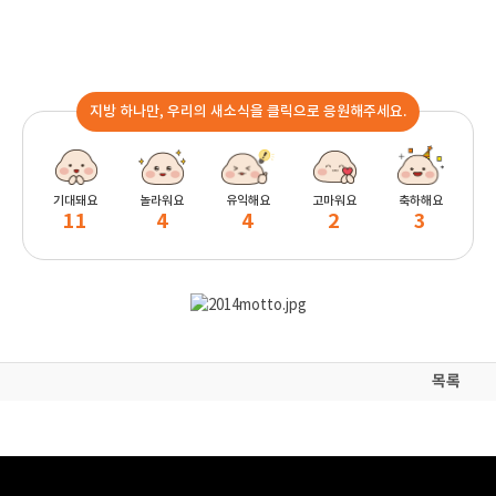
지방 하나만, 우리의 새소식을 클릭으로 응원해주세요.
기대돼요
놀라워요
유익해요
고마워요
축하해요
11
4
4
2
3
목록