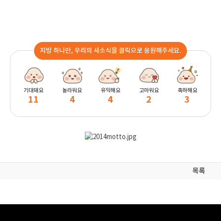
지방 하나만, 우리의 새소식을 클릭으로 응원해주세요.
기대돼요
놀라워요
유익해요
고마워요
축하해요
11
4
4
2
3
목록