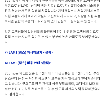
365mc에서 독자적 검증과 연구개발을 통해 365mc 개원 11여년 만에
처음으로 선보이는 신개념 비만 치료법으로, 지방흡입수술과 시술의 장
점을 결합한 새로운 형태의 치료입니다. 지방흡입수술 처럼 지방세포를
직접 추출하기에 효과가 확실하고 신속하게 나타나고, 지방을 직접 추출
하지만 일반적 수술의 마취과정이 없어 안심하고 받으실 수 있습니다.
많은 고객님들이 일상생활의 불편함이 없는 간편함과 고객님의 눈으로
직접 추출한 지방을 확인할 수 있는 부분에 높은 만족도를 보여주셨습니
다.
ㅁ LAMS(람스) 자세히보기 <클릭>
ㅁ LAMS(람스) 비용 안내 <클릭>
365mc는 제 1호 신촌 람스센터에 이어 강남본점 람스센터, 대전, 부산
람스센터 등 전국 거점의 람스센터 오픈을 기존 일정보다 앞당겨 준비하
고 있습니다. 앞으로도 많은 관심과 성원 부탁드리며, 고객님께 보다 확
실한 선진 비만치료 서비스를 드릴 수 있도록 최선의 노력을 다하겠습니
다. 감사합니다.