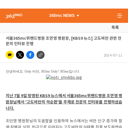
365mc NEWS
목록
서울365mc위밴드병원 조민영 병원장, [KBS9 뉴스] 고도비만 관련 전
문의 인터뷰 진행
2014-07-11
안녕하세요. Only 비만, 365mc Only! 365mc입니다.
지난 7월 9일 방영된 KBS9 뉴스에서 서울365mc위밴드병원 조민영 병
원장님께서 '고도비만의 악순환'을 주제로 전문의 인터뷰를 진행하셨습
니다.
조민영 병원장님의 도움말을 인용하여 뉴스에서는 비만 인구 증가와 함
께 차별과 실업, 빈곤으로 이어지는 고도비만의 실태를 집중 보도하였습