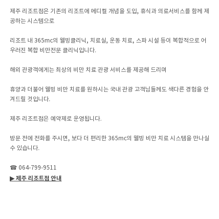
제주 리조트점은 기존의 리조트에 메디컬 개념을 도입, 휴식과 의료서비스를 함께 제
공하는 시스템으로
리조트 내 365mc의 웰빙클리닉, 치료실, 운동 치료, 스파 시설 등이 복합적으로 어
우러진 복합 비만전문 클리닉입니다.
해외 관광객에게는 최상의 비만 치료 관광 서비스를 제공해 드리며
휴양과 더불어 웰빙 비만 치료를 원하시는 국내 관광 고객님들께도 색다른 경험을 안
겨드릴 것입니다.
제주 리조트점은 예약제로 운영됩니다.
방문 전에 전화를 주시면, 보다 더 편리한 365mc의 웰빙 비만 치료 시스템을 만나실
수 있습니다.
☎ 064-799-9511
▶ 제주 리조트점 안내