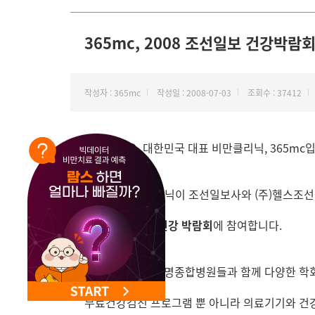
NEW 교대 지방줄기세포센터 오픈
365mc, 2008 조선일보 건강박람
작성자 : 365mc
작성일 : 2008-07-03
조회수 : 37412
안녕하세요. 대한민국 대표 비만클리닉, 365mc입
365mc 비만클리닉이 조선일보사와 (주)헬스조
2008 조선일보 건강 박람회
에 참여합니다.
이번 박람회는 유명종합병원들과 함께 다양한 학
무료건강검진 프로그램 뿐 아니라 의료기기와 건강