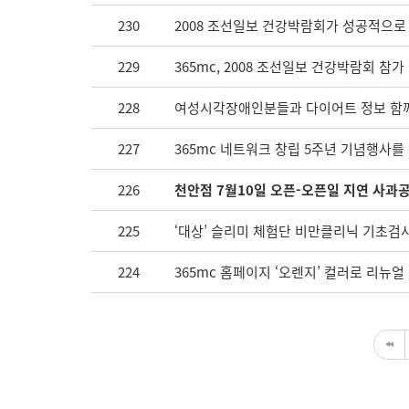
230
2008 조선일보 건강박람회가 성공적으로
229
365mc, 2008 조선일보 건강박람회 참가
228
여성시각장애인분들과 다이어트 정보 함
227
365mc 네트워크 창립 5주년 기념행사를
226
천안점 7월10일 오픈-오픈일 지연 사과
225
‘대상’ 슬리미 체험단 비만클리닉 기초검
224
365mc 홈페이지 ‘오렌지’ 컬러로 리뉴얼