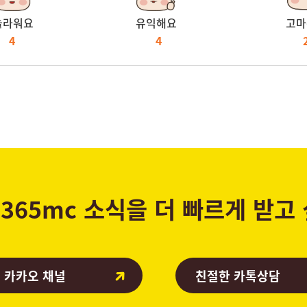
놀라워요
유익해요
고마
4
4
365mc 소식을 더 빠르게 받고
 카카오 채널
친절한 카톡상담