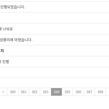
 진행되었습니다.
께 나눠요
 성황리에 마쳤습니다.
공지
사 진행
380
381
382
383
384
385
386
387
388