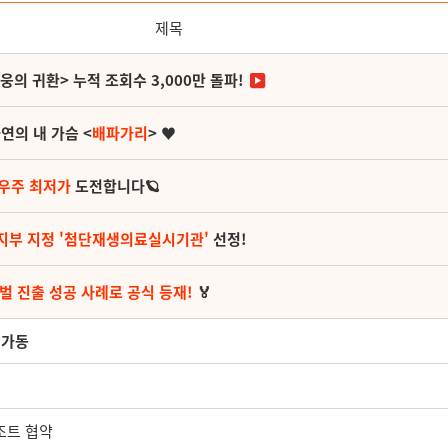
제목
영웅의 귀환> 누적 조회수 3,000만 돌파!
연의 내 가슴 <
배파가리
> ♥
 우주 최저가
도전합니다🪐
지부 지정 '첨단재생의료실시기관'
선정!
벌 진출 성공 사례로 공식 등재!
🏅
 가동
조트 협약