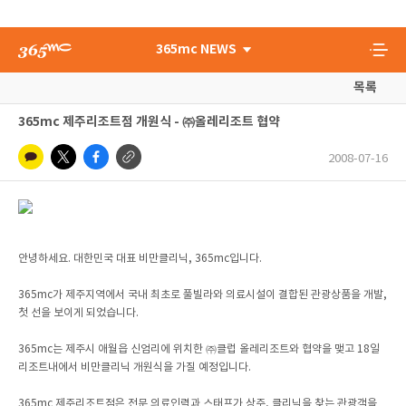
365mc NEWS
목록
365mc 제주리조트점 개원식 - ㈜올레리조트 협약
2008-07-16
안녕하세요. 대한민국 대표 비만클리닉, 365mc입니다.
365mc가 제주지역에서 국내 최초로 풀빌라와 의료시설이 결합된 관광상품을 개발,
첫 선을 보이게 되었습니다.
365mc는 제주시 애월읍 신엄리에 위치한 ㈜클럽 올레리조트와 협약을 맺고 18일
리조트내에서 비만클리닉 개원식을 가질 예정입니다.
365mc 제주리조트점은 전문 의료인력과 스태프가 상주, 클리닉을 찾는 관광객을