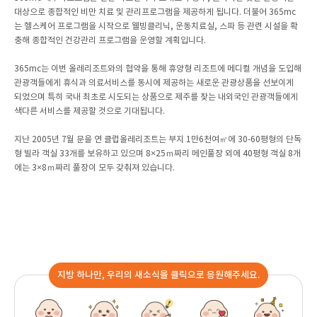
대상으로 종합적인 비만 치료 및 관리프로그램을 제공하게 됩니다. 더불어 365mc
는 헬스케어 프로그램을 시작으로 웰빙클리닉, 운동치료실, 스파 등 관련 시설을 확
충해 종합적인 건강관리 프로그램을 운영할 계획입니다.
365mc는 이번 올레리조트와의 협약을 통해 휴양형 리조트에 메디컬 개념을 도입해
관광객들에게 휴식과 의료서비스를 동시에 제공하는 새로운 관광상품을 선보이게
되었으며 특히 국내 최초로 시도되는 상품으로 제주를 찾는 내외국인 관광객들에게
색다른 서비스를 제공할 것으로 기대됩니다.
지난 2005년 7월 문을 연 클럽올레리조트는 부지 1만6천여㎡에 30-60평형의 단독
형 빌라 객실 33개를 보유하고 있으며 8×25ｍ짜리 메인풀장 외에 40평형 객실 8개
에는 3×8ｍ짜리 풀장이 모두 갖춰져 있습니다.
지방 하나만, 우리의 새소식을 클릭으로 응원해주세요.