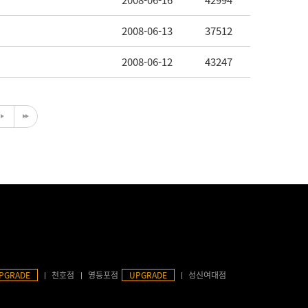
2008-06-16
42994
2008-06-13
37512
2008-06-12
43247
PGRADE
천호점
영등포점
UPGRADE
성신여대점