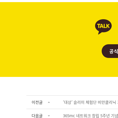
공식
이전글
‘대상’ 슬리미 체험단 비만클리닉
다음글
365mc 네트워크 창립 5주년 