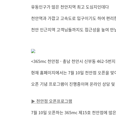
유동인구가 많은 천안지역 최고 도심지인데다
천안역과 가깝고 고속도로 입구이기도 하여 편리
천안 인근지역 고객님들까지도 접근성을 높여 만날
<365mc 천안점 - 충남 천안시 신부동 462-5번지
현재 홈페이지에서는 7월 10일 천안점 오픈을 
오픈 기념 프로그램이 진행중이며 온라인 상담 및
▶ 천안점 오픈프로그램
7월 10일 오픈하는 365mc 제15호 천안점에 많