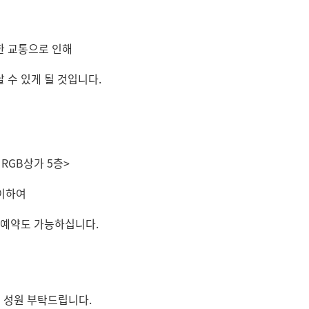
한 교통으로 인해
 수 있게 될 것입니다.
 RGB상가 5층>
맞이하여
 예약도 가능하십니다.
은 성원 부탁드립니다.