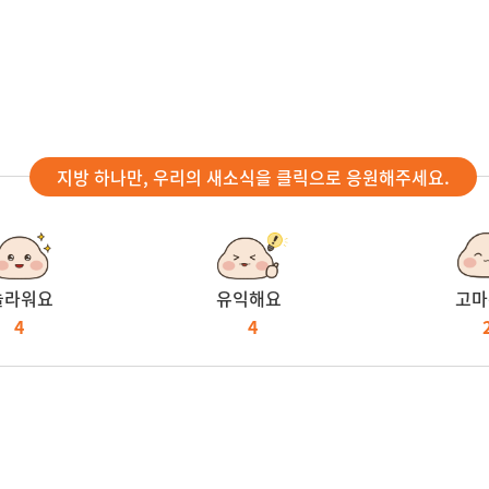
지방 하나만, 우리의 새소식을 클릭으로 응원해주세요.
놀라워요
유익해요
고마
4
4