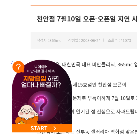
NEW 교대 지방줄기세포센터 오픈
천안점 7월10일 오픈-오픈일 지연 
작성자 : 365mc
작성일 : 2008-06-24
조회수 : 41073
안녕하세요. 대한민국 대표 비만클리닉, 365mc 
365MC 네트워크 제15호점인 천안점 오픈이
용도 인허가 기간 문제로 부득이하게 7월 10일로
예정보다 오픈일이 연기된 점 진심으로 사과드립
천안점이 오픈하는 신부동 갤러리아 백화점 맞은