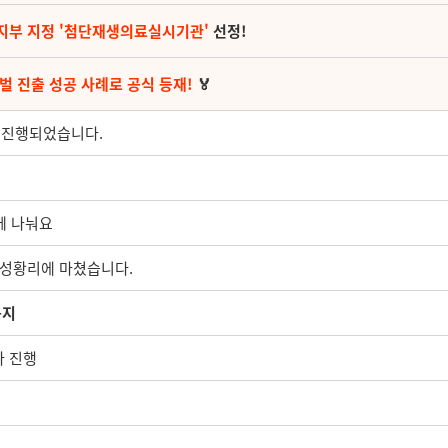
지부 지정 '첨단재생의료실시기관'
선정!
벌 진출 성공 사례로 공식 등재!
🏅
 진행되었습니다.
께 나눠요
 성황리에 마쳤습니다.
공지
사 진행