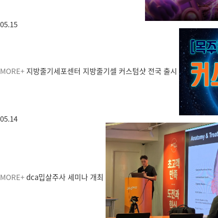
05.15
MORE+
지방줄기세포센터 지방줄기셀 커스텀샷 전국 출시
05.14
MORE+
dca밉살주사 세미나 개최