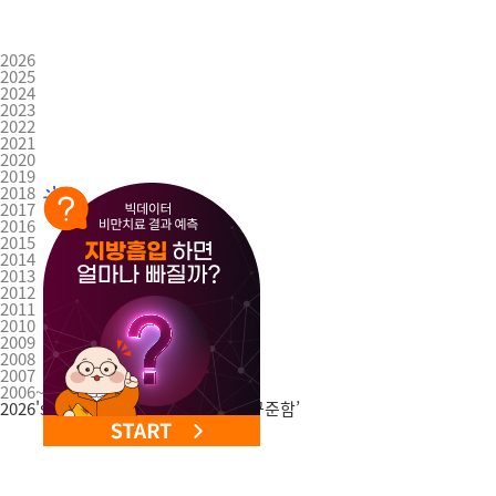
2026
2025
2024
2023
2022
2021
2020
2019
2018
2017
2016
2015
2014
2013
2012
2011
2010
2009
2008
2007
2006~2003
2026's
2026년 365mc 모토
‘위대한 꾸준함’