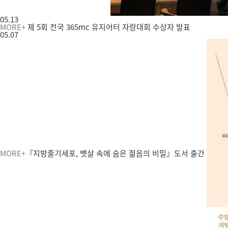
05.13
MORE+
제 5회 전국 365mc 유지어터 자랑대회 수상자 발표
05.07
MORE+
『지방줄기세포, 뱃살 속에 숨은 젊음의 비밀』도서 출간