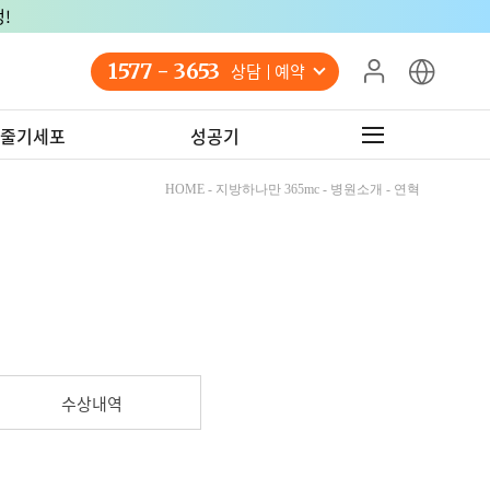
!
1577 - 3653
상담 예약
줄기세포
성공기
HOME - 지방하나만 365mc - 병원소개 - 연혁
수상내역