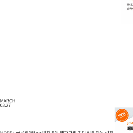
MARCH
03.27
MORE+
글로벌365mc인천병원 배파가리 지방흡입 단독 런칭