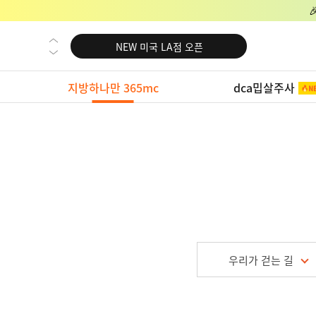
NEW 미국 LA점 오픈
NEW 부산 지방줄기세포센터 오픈
NEW 영등포 지방줄기세포센터 오픈
지방하나만 365mc
dca밉살주사
NEW 교대 지방줄기세포센터 오픈
NEW 대전 지방줄기세포센터 오픈
NEW 노원 지방줄기세포센터 오픈
NEW 미국 LA점 오픈
NEW 부산 지방줄기세포센터 오픈
NEW 영등포 지방줄기세포센터 오픈
NEW 교대 지방줄기세포센터 오픈
우리가 걷는 길